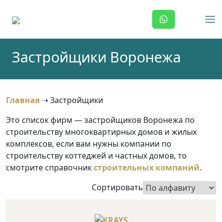
Skip
to
content
Застройщики Воронежа
Главная
➝
Застройщики
Это список фирм — застройщиков Воронежа по
строительству многоквартирных домов и жилых
комплексов, если вам нужны компании по
строительству коттеджей и частных домов, то
смотрите справочник
строительных компаний
.
Сортировать