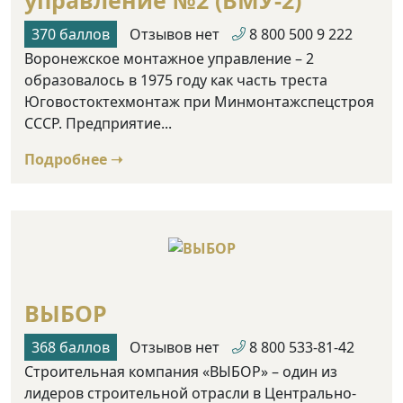
управление №2 (ВМУ-2)
370 баллов
Отзывов нет
8 800 500 9 222
Воронежское монтажное управление – 2
образовалось в 1975 году как часть треста
Юговостоктехмонтаж при Минмонтажспецстроя
СССР. Предприятие...
Подробнее ➝
ВЫБОР
368 баллов
Отзывов нет
8 800 533-81-42
Строительная компания «ВЫБОР» – один из
лидеров строительной отрасли в Центрально-