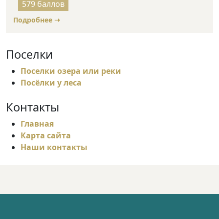
5
579 баллов
out
Подробнее ➝
of
5
Поселки
Поселки озера или реки
Посёлки у леса
Контакты
Главная
Карта сайта
Наши контакты