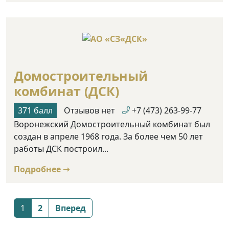
Домостроительный
комбинат (ДСК)
371 балл
Отзывов нет
+7 (473) 263-99-77
Воронежский Домостроительный комбинат был
создан в апреле 1968 года. За более чем 50 лет
работы ДСК построил...
Подробнее ➝
Posts
1
2
Вперед
navigation