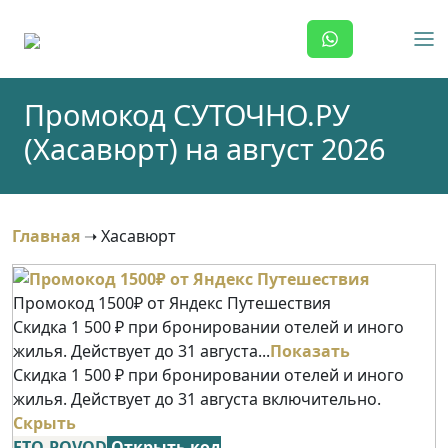
Skip
to
content
Промокод СУТОЧНО.РУ
(Хасавюрт) на август 2026
Главная
➝
Хасавюрт
Промокод 1500₽ от Яндекс Путешествия
Скидка 1 500 ₽ при бронировании отелей и иного
жилья. Действует до 31 августа...
Показать
Скидка 1 500 ₽ при бронировании отелей и иного
жилья. Действует до 31 августа включительно.
Скрыть
ETO-POVOD
Открыть код