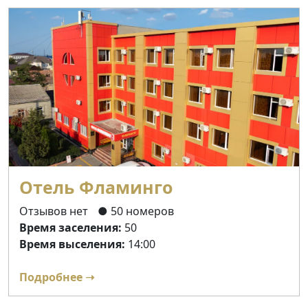
Отель Фламинго
Отзывов нет
● 50 номеров
Время заселения:
50
Время выселения:
14:00
Подробнее ➝