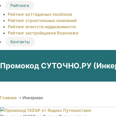
Рейтинги
Рейтинг коттеджных посёлков
Рейтинг строительных компаний
Рейтинг агентств недвижимости
Рейтинг застройщиков Воронежа
Контакты
Промокод СУТОЧНО.РУ (Инкер
Главная
➝
Инкерман