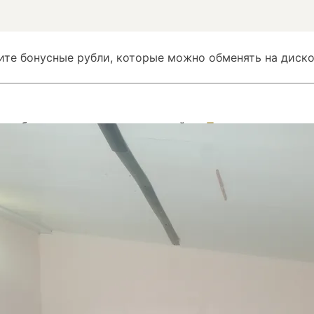
ите бонусные рубли, которые можно обменять на диско
ом бронировании номера на сайте...
Показать
вом бронировании номера на сайте Суточно.ру
Скрыть
вом бронировании номера на сайте Суточно.ру