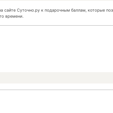
а сайте Суточно.ру к подарочным баллам, которые по
го времени.