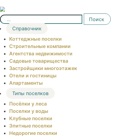
Skip
to
Найти:
content
Поиск
Справочник
Коттеджные поселки
Строительные компании
Агентства недвижимости
Садовые товарищества
Застройщики многоэтажек
Отели и гостиницы
Апартаменты
Типы поселков
Посёлки у леса
Поселки у воды
Клубные поселки
Элитные поселки
Недорогие поселки