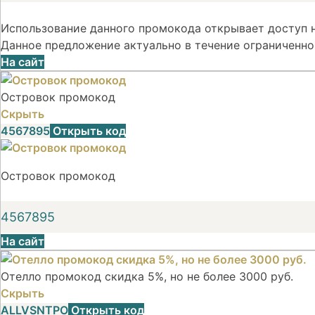
Использование данного промокода открывает доступ н
Данное предложение актуально в течение ограниченно
На сайт
Островок промокод
Скрыть
4567895
Открыть код
Островок промокод
4567895
На сайт
Отелло промокод скидка 5%, но не более 3000 руб.
Скрыть
ALLVSNTPO
Открыть код