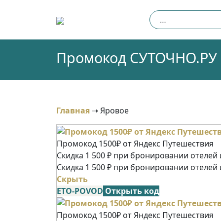
Skip
Найти:
to
content
Промокод СУТОЧНО.РУ (
Главная
➝
Яровое
Промокод 1500₽ от Яндекс Путешествия
Скидка 1 500 ₽ при бронировании отелей и
Скидка 1 500 ₽ при бронировании отелей 
Скрыть
ETO-POVOD
Открыть код
Промокод 1500₽ от Яндекс Путешествия