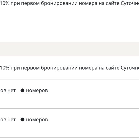
 10% при первом бронировании номера на сайте Суточн
 10% при первом бронировании номера на сайте Суточн
ов нет
● номеров
ов нет
● номеров