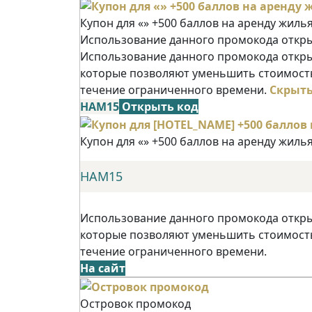
Купон для «» +500 баллов на аренду жиль
Использование данного промокода открыв
Использование данного промокода открыв
которые позволяют уменьшить стоимость
течение ограниченного времени.
Скрыт
НАМ15
Открыть код
Купон для «» +500 баллов на аренду жиль
НАМ15
Использование данного промокода открыв
которые позволяют уменьшить стоимость
течение ограниченного времени.
На сайт
Островок промокод