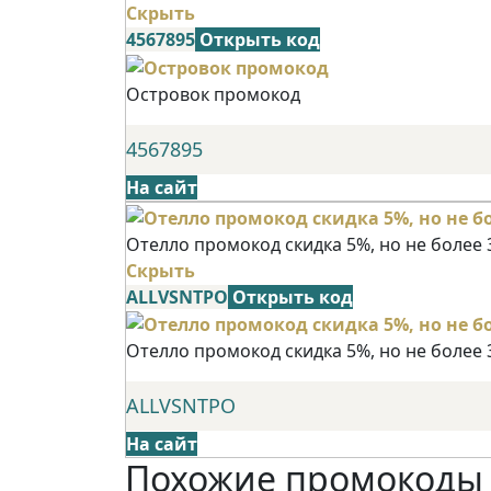
Скрыть
4567895
Открыть код
Островок промокод
4567895
На сайт
Отелло промокод скидка 5%, но не более 
Скрыть
ALLVSNTPO
Открыть код
Отелло промокод скидка 5%, но не более 
ALLVSNTPO
На сайт
Похожие промокоды