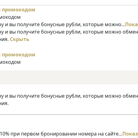
омокодом
у и вы получите бонусные рубли, которые можно...
Пока
ру и вы получите бонусные рубли, которые можно обме
ния.
Скрыть
омокодом
ру и вы получите бонусные рубли, которые можно обме
ния.
10% при первом бронировании номера на сайте...
Показ