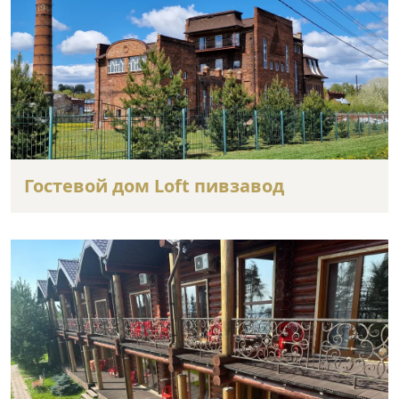
Гостевой дом Loft пивзавод