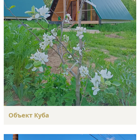
Объект Куба