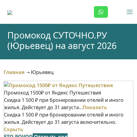
Skip
to
content
Промокод СУТОЧНО.РУ
(Юрьевец) на август 2026
Главная
➝
Юрьевец
Промокод 1500₽ от Яндекс Путешествия
Скидка 1 500 ₽ при бронировании отелей и иного
жилья. Действует до 31 августа...
Показать
Скидка 1 500 ₽ при бронировании отелей и иного
жилья. Действует до 31 августа включительно.
Скрыть
ETO-POVOD
Открыть код