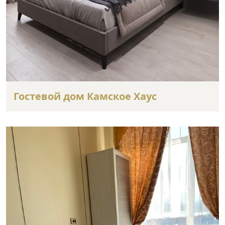
Гостевой дом Камское Хаус