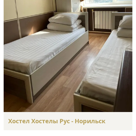
Хостел Хостелы Рус - Норильск