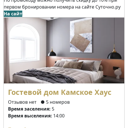
первом бронировании номера на сайте Суточно.ру
На сайт
Гостевой дом Камское Хаус
Отзывов нет
● 5 номеров
Время заселения:
5
Время выселения:
14:00