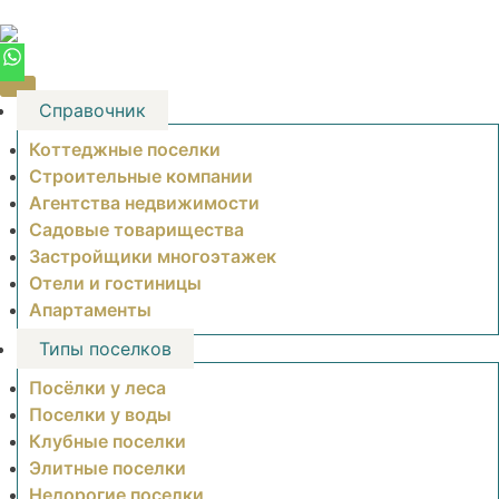
Skip
to
content
Справочник
Коттеджные поселки
Строительные компании
Агентства недвижимости
Садовые товарищества
Застройщики многоэтажек
Отели и гостиницы
Апартаменты
Типы поселков
Посёлки у леса
Поселки у воды
Клубные поселки
Элитные поселки
Недорогие поселки