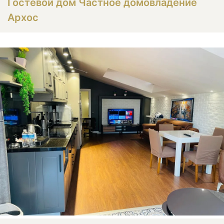
Гостевой дом Частное домовладение
Архос