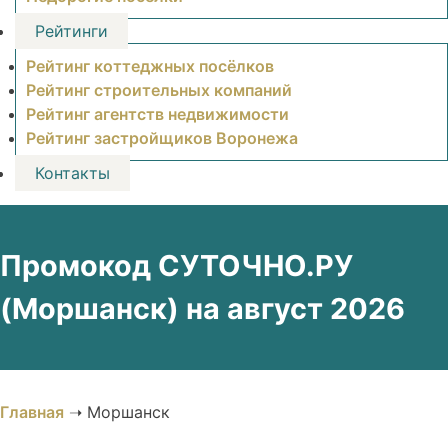
Рейтинги
Рейтинг коттеджных посёлков
Рейтинг строительных компаний
Рейтинг агентств недвижимости
Рейтинг застройщиков Воронежа
Контакты
Промокод СУТОЧНО.РУ
(Моршанск) на август 2026
Главная
➝
Моршанск