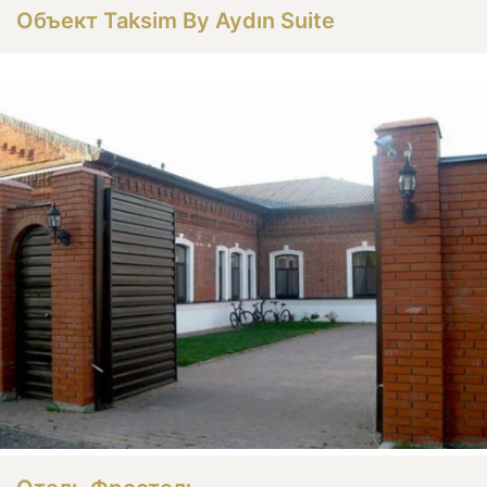
Объект Taksim By Aydın Suite