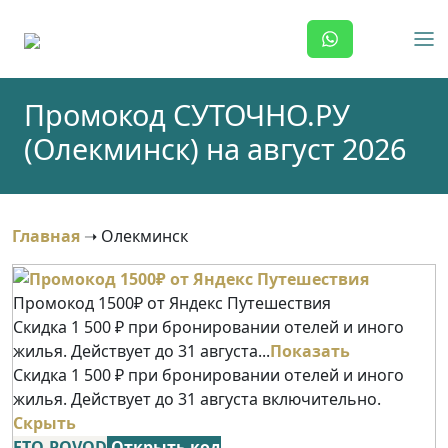
Skip
to
content
Промокод СУТОЧНО.РУ
(Олекминск) на август 2026
Главная
➝
Олекминск
Промокод 1500₽ от Яндекс Путешествия
Скидка 1 500 ₽ при бронировании отелей и иного
жилья. Действует до 31 августа...
Показать
Скидка 1 500 ₽ при бронировании отелей и иного
жилья. Действует до 31 августа включительно.
Скрыть
ETO-POVOD
Открыть код