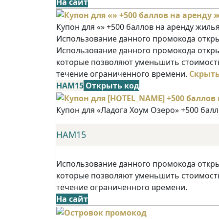
На сайт
Купон для «» +500 баллов на аренду жиль
Использование данного промокода открыв
Использование данного промокода открыв
которые позволяют уменьшить стоимость
течение ограниченного времени.
Скрыт
НАМ15
Открыть код
Купон для «Ладога Хоум Озеро» +500 бал
НАМ15
Использование данного промокода открыв
которые позволяют уменьшить стоимость
течение ограниченного времени.
На сайт