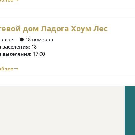
тевой дом Ладога Хоум Лес
ов нет
● 18 номеров
 заселения:
18
 выселения:
17:00
обнее ➝