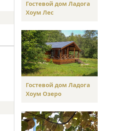
Гостевой дом Ладога
Хоум Лес
Гостевой дом Ладога
Хоум Озеро