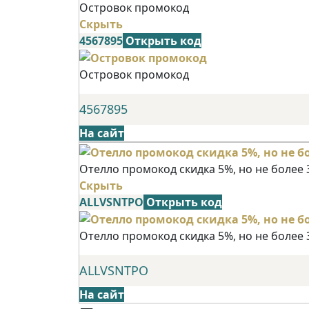
Островок промокод
Скрыть
4567895
Открыть код
Островок промокод
4567895
На сайт
Отелло промокод скидка 5%, но не более 
Скрыть
ALLVSNTPO
Открыть код
Отелло промокод скидка 5%, но не более 
ALLVSNTPO
На сайт