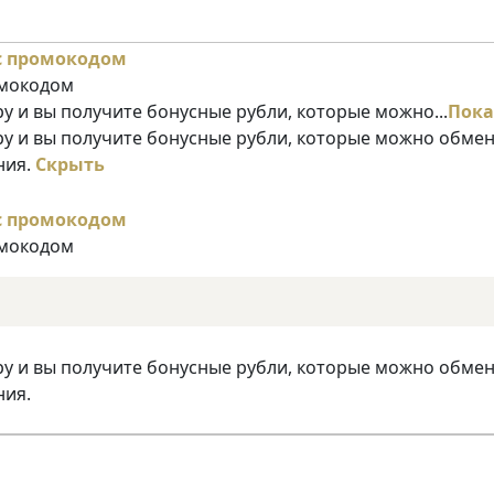
омокодом
у и вы получите бонусные рубли, которые можно...
Пока
ру и вы получите бонусные рубли, которые можно обме
ния.
Скрыть
омокодом
ру и вы получите бонусные рубли, которые можно обме
ния.