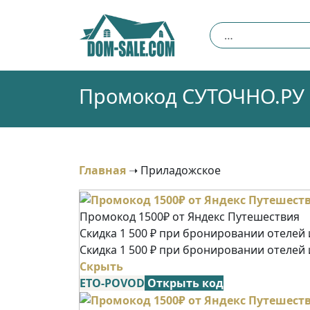
Skip
to
Найти:
content
Промокод СУТОЧНО.РУ (
Главная
➝
Приладожское
Промокод 1500₽ от Яндекс Путешествия
Скидка 1 500 ₽ при бронировании отелей и
Скидка 1 500 ₽ при бронировании отелей 
Скрыть
ETO-POVOD
Открыть код