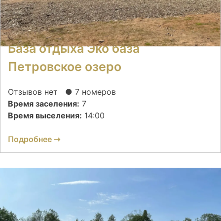
База отдыха Эко база
Петровское озеро
Отзывов нет
● 7 номеров
Время заселения:
7
Время выселения:
14:00
Подробнее ➝