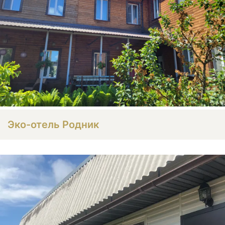
Эко-отель Родник