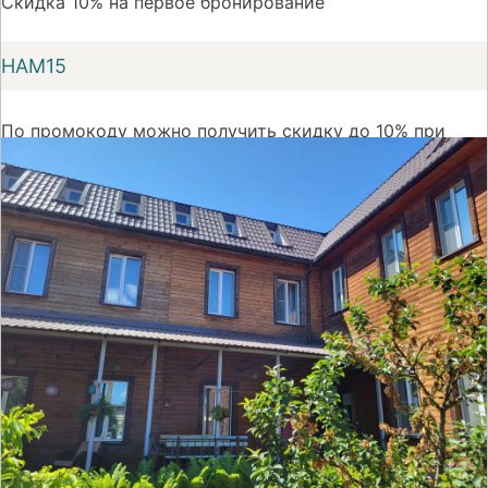
Скидка 10% на первое бронирование
НАМ15
По промокоду можно получить скидку до 10% при
первом бронировании номера на сайте Суточно.ру
На сайт