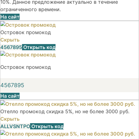
10%. Данное предложение актуально в течение
ограниченного времени.
На сайт
Островок промокод
Скрыть
4567895
Открыть код
Островок промокод
4567895
На сайт
Отелло промокод скидка 5%, но не более 3000 руб.
Скрыть
ALLVSNTPO
Открыть код