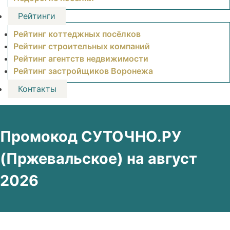
Рейтинги
Рейтинг коттеджных посёлков
Рейтинг строительных компаний
Рейтинг агентств недвижимости
Рейтинг застройщиков Воронежа
Контакты
Промокод СУТОЧНО.РУ
(Пржевальское) на август
2026