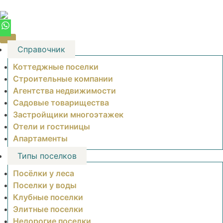
Skip
to
content
Справочник
Коттеджные поселки
Строительные компании
Агентства недвижимости
Садовые товарищества
Застройщики многоэтажек
Отели и гостиницы
Апартаменты
Типы поселков
Посёлки у леса
Поселки у воды
Клубные поселки
Элитные поселки
Недорогие поселки