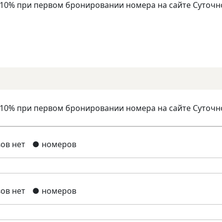
 10% при первом бронировании номера на сайте Суточн
 10% при первом бронировании номера на сайте Суточн
ов нет
● номеров
ов нет
● номеров