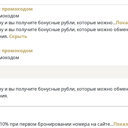
омокодом
у и вы получите бонусные рубли, которые можно...
Пока
ру и вы получите бонусные рубли, которые можно обме
ния.
Скрыть
омокодом
ру и вы получите бонусные рубли, которые можно обме
ния.
10% при первом бронировании номера на сайте...
Показ