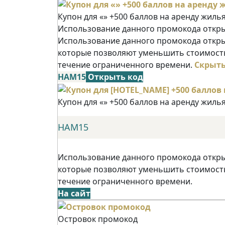
Купон для «» +500 баллов на аренду жиль
Использование данного промокода открыв
Использование данного промокода открыв
которые позволяют уменьшить стоимость
течение ограниченного времени.
Скрыт
НАМ15
Открыть код
Купон для «» +500 баллов на аренду жиль
НАМ15
Использование данного промокода открыв
которые позволяют уменьшить стоимость
течение ограниченного времени.
На сайт
Островок промокод