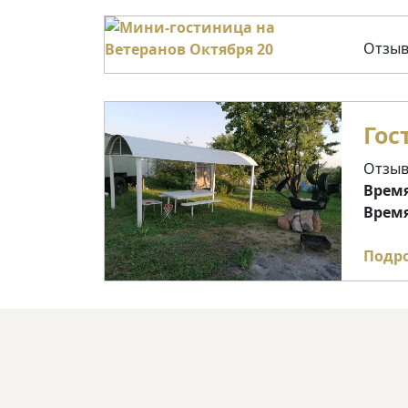
Отзыв
Гос
Отзыв
Время
Время
Подр