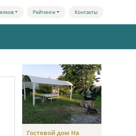
елков
Рейтинги
Контакты
Гостевой дом На