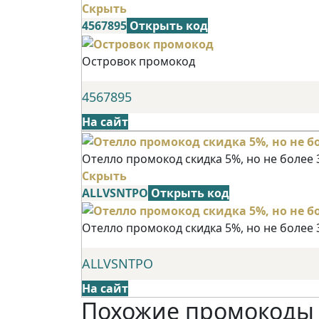
Скрыть
4567895
Открыть код
Островок промокод
4567895
На сайт
Отелло промокод скидка 5%, но не более 
Скрыть
ALLVSNTPO
Открыть код
Отелло промокод скидка 5%, но не более 
ALLVSNTPO
На сайт
Похожие промокоды