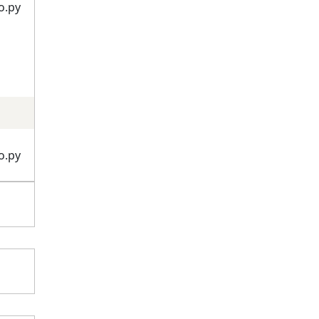
о.ру
о.ру