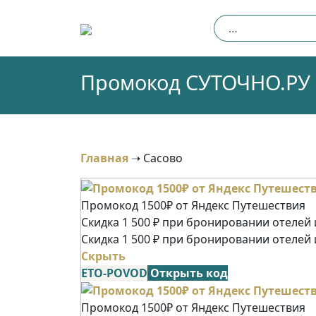
Skip
Найти:
to
content
Промокод СУТОЧНО.РУ (
Главная
➝
Сасово
Промокод 1500₽ от Яндекс Путешествия
Скидка 1 500 ₽ при бронировании отелей и
Скидка 1 500 ₽ при бронировании отелей 
Скрыть
ETO-POVOD
Открыть код
Промокод 1500₽ от Яндекс Путешествия