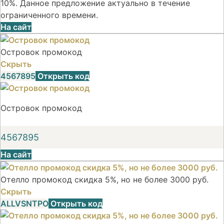
10%. Данное предложение актуально в течение
ограниченного времени.
На сайт
Островок промокод
Скрыть
4567895
Открыть код
Островок промокод
4567895
На сайт
Отелло промокод скидка 5%, но не более 3000 руб.
Скрыть
ALLVSNTPO
Открыть код