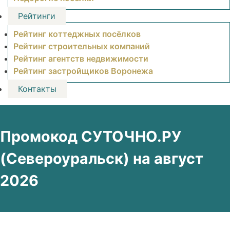
Рейтинги
Рейтинг коттеджных посёлков
Рейтинг строительных компаний
Рейтинг агентств недвижимости
Рейтинг застройщиков Воронежа
Контакты
Промокод СУТОЧНО.РУ
(Североуральск) на август
2026