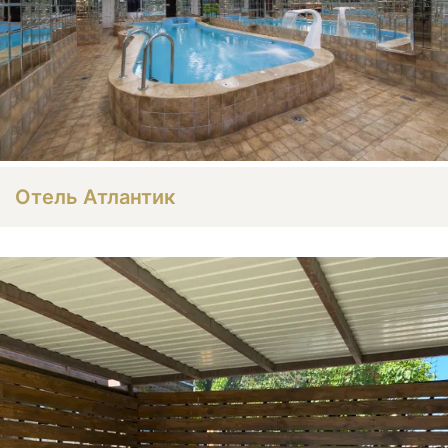
Отель Атлантик