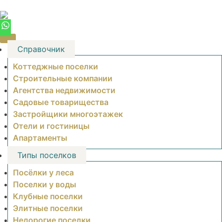
Skip
to
content
Справочник
Коттеджные поселки
Строительные компании
Агентства недвижимости
Садовые товарищества
Застройщики многоэтажек
Отели и гостиницы
Апартаменты
Типы поселков
Посёлки у леса
Поселки у воды
Клубные поселки
Элитные поселки
Недорогие поселки