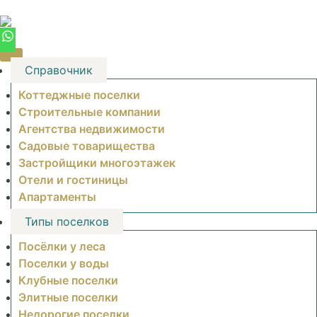
Skip
to
content
Справочник
Коттеджные поселки
Строительные компании
Агентства недвижимости
Садовые товарищества
Застройщики многоэтажек
Отели и гостиницы
Апартаменты
Типы поселков
Посёлки у леса
Поселки у воды
Клубные поселки
Элитные поселки
Недорогие поселки