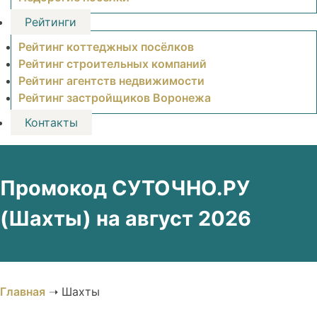
Рейтинги
Рейтинг коттеджных посёлков
Рейтинг строительных компаний
Рейтинг агентств недвижимости
Рейтинг застройщиков Воронежа
Контакты
Промокод СУТОЧНО.РУ
(Шахты) на август 2026
Главная
➝
Шахты