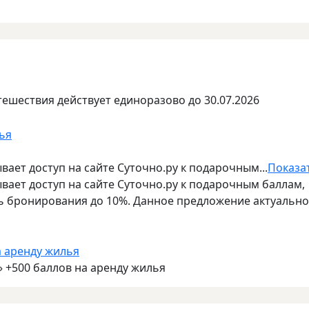
тешествия действует единоразово до 30.07.2026
я
ает доступ на сайте Суточно.ру к подарочным...
Показа
ает доступ на сайте Суточно.ру к подарочным баллам,
 бронирования до 10%. Данное предложение актуально
» +500 баллов на аренду жилья