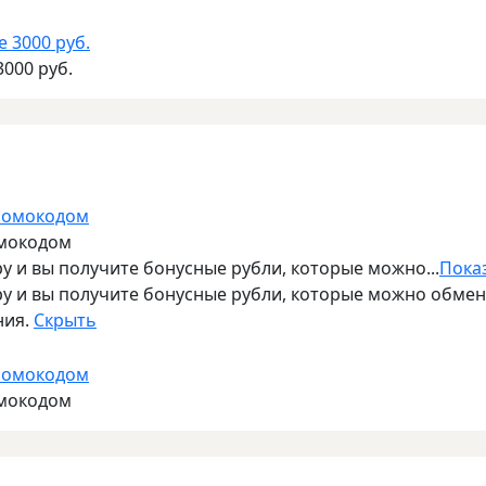
3000 руб.
омокодом
у и вы получите бонусные рубли, которые можно...
Пока
ру и вы получите бонусные рубли, которые можно обме
ния.
Скрыть
омокодом