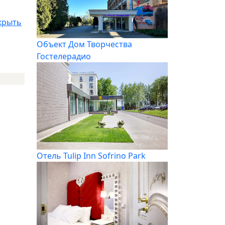
крыть
Объект Дом Творчества
Гостелерадио
Отель Tulip Inn Sofrino Park