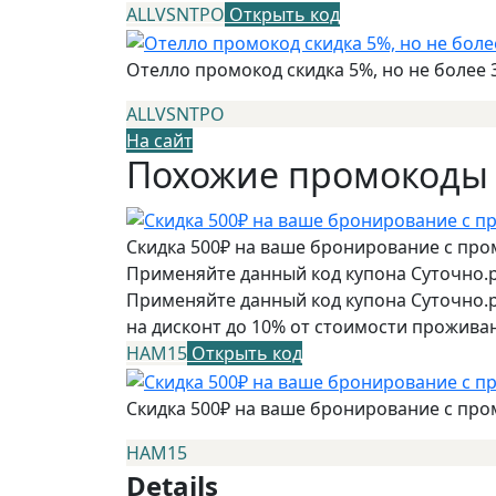
ALLVSNTPO
Открыть код
Отелло промокод скидка 5%, но не более 
ALLVSNTPO
На сайт
Похожие промокоды
Скидка 500₽ на ваше бронирование с пр
Применяйте данный код купона Суточно.р
Применяйте данный код купона Суточно.
на дисконт до 10% от стоимости прожива
НАМ15
Открыть код
Скидка 500₽ на ваше бронирование с пр
НАМ15
Details