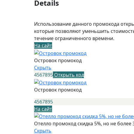
Details
Использование данного промокода открыв
которые позволяют уменьшить стоимость
течение ограниченного времени.
На сайт
Островок промокод
Скрыть
4567895
Открыть код
Островок промокод
4567895
На сайт
Отелло промокод скидка 5%, но не более 
Скрыть