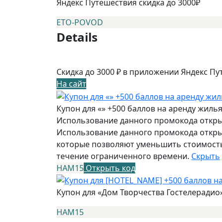
Яндекс Путешествия скидка до 3000₽
ETO-POVOD
Details
Скидка до 3000 ₽ в приложении Яндекс Пу
На сайт
Купон для «» +500 баллов на аренду жиль
Использование данного промокода открыв
Использование данного промокода открыв
которые позволяют уменьшить стоимость
течение ограниченного времени.
Скрыть
НАМ15
Открыть код
Купон для «Дом Творчества Гостелерадио
НАМ15