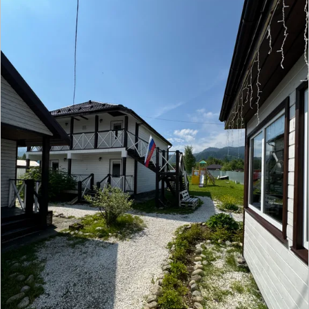
НАМ15
По промокоду можно получить скидку до 10% при
первом бронировании номера на сайте Суточно.ру
На сайт
Гостевой дом Домино