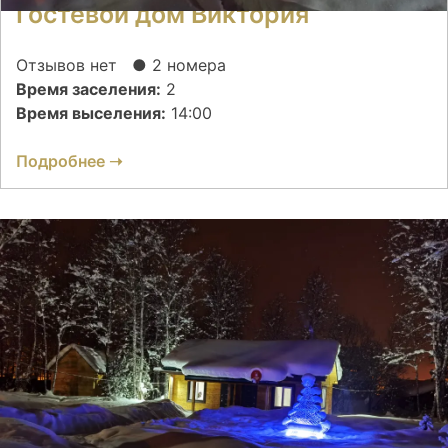
Гостевой дом Виктория
Отзывов нет
● 2 номера
Время заселения:
2
Время выселения:
14:00
Подробнее ➝