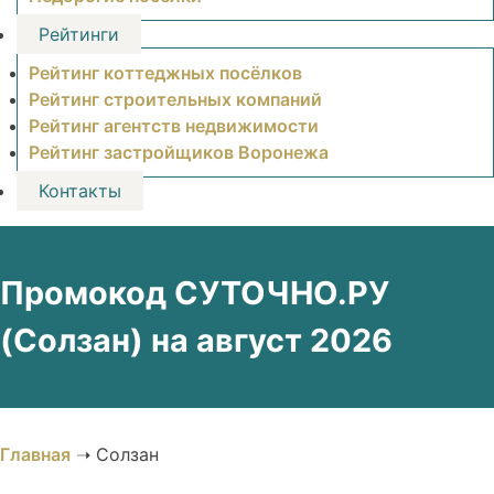
Рейтинги
Рейтинг коттеджных посёлков
Рейтинг строительных компаний
Рейтинг агентств недвижимости
Рейтинг застройщиков Воронежа
Контакты
Промокод СУТОЧНО.РУ
(Солзан) на август 2026
Главная
➝
Солзан