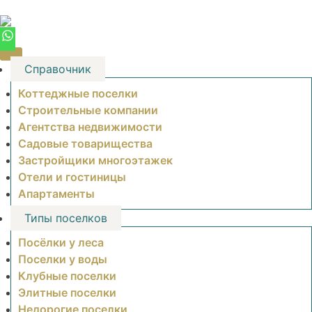
Skip
to
content
Справочник
Коттеджные поселки
Строительные компании
Агентства недвижимости
Садовые товарищества
Застройщики многоэтажек
Отели и гостиницы
Апартаменты
Типы поселков
Посёлки у леса
Поселки у воды
Клубные поселки
Элитные поселки
Недорогие поселки