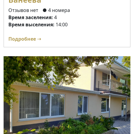
Отзывов нет
● 4 номера
Время заселения:
4
Время выселения:
14:00
Подробнее ➝