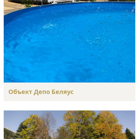
Объект Депо Беляус