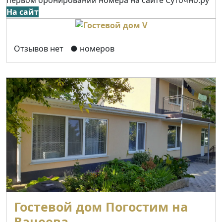
На сайт
Отзывов нет
● номеров
Гостевой дом Погостим на
Ванеева