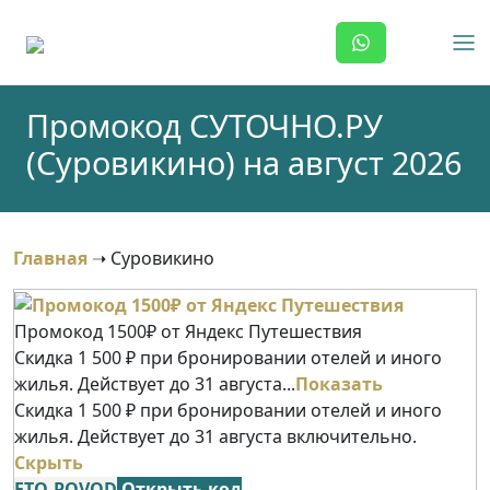
Skip
to
content
Промокод СУТОЧНО.РУ
(Суровикино) на август 2026
Главная
➝
Суровикино
Промокод 1500₽ от Яндекс Путешествия
Скидка 1 500 ₽ при бронировании отелей и иного
жилья. Действует до 31 августа...
Показать
Скидка 1 500 ₽ при бронировании отелей и иного
жилья. Действует до 31 августа включительно.
Скрыть
ETO-POVOD
Открыть код