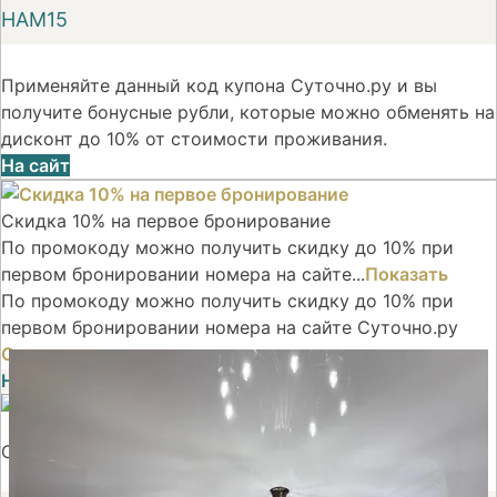
НАМ15
Применяйте данный код купона Суточно.ру и вы
получите бонусные рубли, которые можно обменять на
дисконт до 10% от стоимости проживания.
На сайт
Скидка 10% на первое бронирование
По промокоду можно получить скидку до 10% при
первом бронировании номера на сайте...
Показать
По промокоду можно получить скидку до 10% при
первом бронировании номера на сайте Суточно.ру
Скрыть
НАМ15
Открыть код
Скидка 10% на первое бронирование