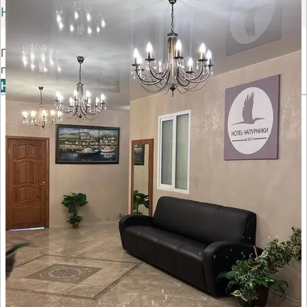
НАМ15
По промокоду можно получить скидку до 10% при
первом бронировании номера на сайте Суточно.ру
На сайт
Отель Чапурники