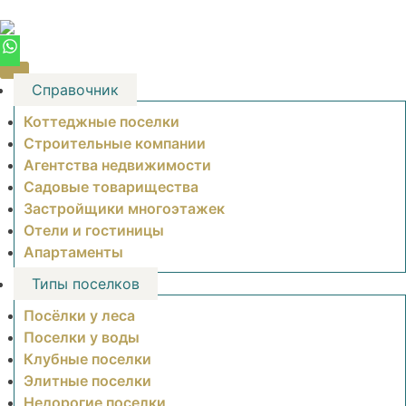
Skip
to
content
Справочник
Коттеджные поселки
Строительные компании
Агентства недвижимости
Садовые товарищества
Застройщики многоэтажек
Отели и гостиницы
Апартаменты
Типы поселков
Посёлки у леса
Поселки у воды
Клубные поселки
Элитные поселки
Недорогие поселки