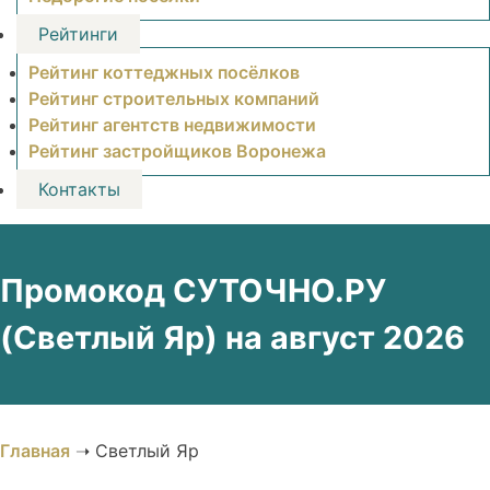
Рейтинги
Рейтинг коттеджных посёлков
Рейтинг строительных компаний
Рейтинг агентств недвижимости
Рейтинг застройщиков Воронежа
Контакты
Промокод СУТОЧНО.РУ
(Светлый Яр) на август 2026
Главная
➝
Светлый Яр