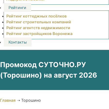
Рейтинги
Рейтинг коттеджных посёлков
Рейтинг строительных компаний
Рейтинг агентств недвижимости
Рейтинг застройщиков Воронежа
Контакты
Промокод СУТОЧНО.РУ
(Торошино) на август 2026
Главная
➝
Торошино