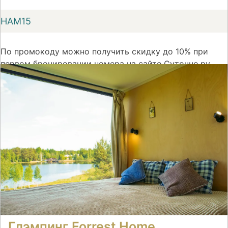
НАМ15
По промокоду можно получить скидку до 10% при
первом бронировании номера на сайте Суточно.ру
На сайт
Глэмпинг Forrest Home