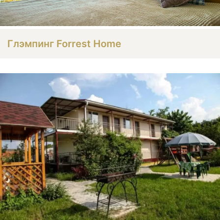
Глэмпинг Forrest Home