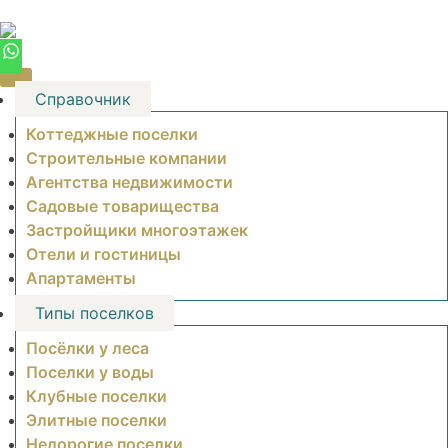
Skip
to
content
Справочник
Коттеджные поселки
Строительные компании
Агентства недвижимости
Садовые товарищества
Застройщики многоэтажек
Отели и гостиницы
Апартаменты
Типы поселков
Посёлки у леса
Поселки у воды
Клубные поселки
Элитные поселки
Недорогие поселки