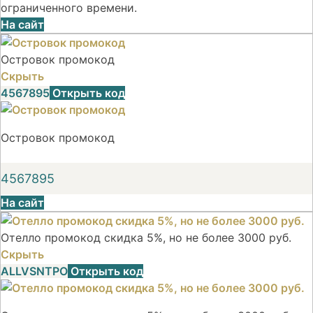
ограниченного времени.
На сайт
Островок промокод
Скрыть
4567895
Открыть код
Островок промокод
4567895
На сайт
Отелло промокод скидка 5%, но не более 3000 руб.
Скрыть
ALLVSNTPO
Открыть код