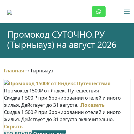
Skip
to
content
Промокод СУТОЧНО.РУ
(Тырныауз) на август 2026
Главная
➝
Тырныауз
Промокод 1500₽ от Яндекс Путешествия
Скидка 1 500 ₽ при бронировании отелей и иного
жилья. Действует до 31 августа...
Показать
Скидка 1 500 ₽ при бронировании отелей и иного
жилья. Действует до 31 августа включительно.
Скрыть
ETO-POVOD
Открыть код