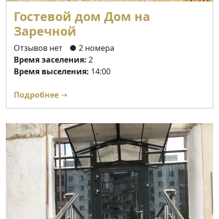
Гостевой дом Дом на
Заречной
Отзывов нет
● 2 номера
Время заселения:
2
Время выселения:
14:00
Подробнее ➝