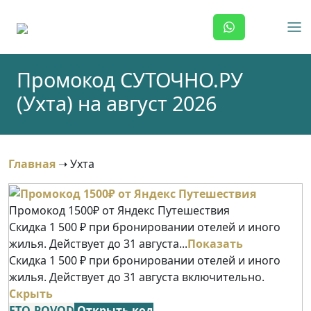
Skip
to
content
Промокод СУТОЧНО.РУ
(Ухта) на август 2026
Главная
➝
Ухта
Промокод 1500₽ от Яндекс Путешествия
Скидка 1 500 ₽ при бронировании отелей и иного
жилья. Действует до 31 августа...
Показать
Скидка 1 500 ₽ при бронировании отелей и иного
жилья. Действует до 31 августа включительно.
Скрыть
ETO-POVOD
Открыть код