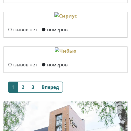
Отзывов нет
● номеров
Отзывов нет
● номеров
Posts
1
2
3
Вперед
navigation