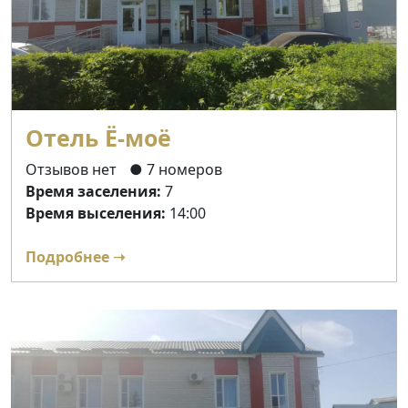
Отель Ё-моё
Отзывов нет
● 7 номеров
Время заселения:
7
Время выселения:
14:00
Подробнее ➝