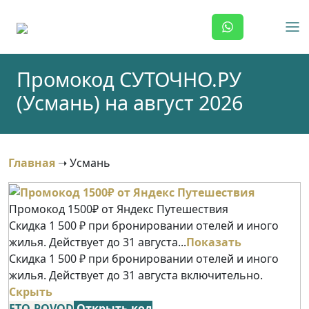
Skip
to
content
Промокод СУТОЧНО.РУ
(Усмань) на август 2026
Главная
➝
Усмань
Промокод 1500₽ от Яндекс Путешествия
Скидка 1 500 ₽ при бронировании отелей и иного
жилья. Действует до 31 августа...
Показать
Скидка 1 500 ₽ при бронировании отелей и иного
жилья. Действует до 31 августа включительно.
Скрыть
ETO-POVOD
Открыть код