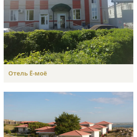
Отель Ё-моё