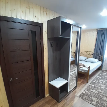
НАМ15
По промокоду можно получить скидку до 10% при
первом бронировании номера на сайте Суточно.ру
На сайт
Гостевой дом Ирина