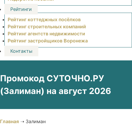
Рейтинги
Рейтинг коттеджных посёлков
Рейтинг строительных компаний
Рейтинг агентств недвижимости
Рейтинг застройщиков Воронежа
Контакты
Промокод СУТОЧНО.РУ
(Залиман) на август 2026
Главная
➝
Залиман