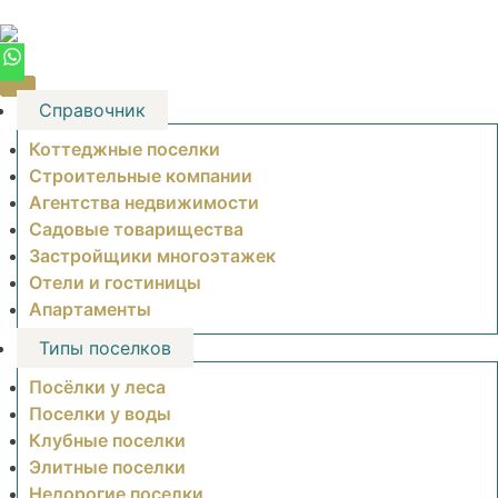
Skip
to
content
Справочник
Коттеджные поселки
Строительные компании
Агентства недвижимости
Садовые товарищества
Застройщики многоэтажек
Отели и гостиницы
Апартаменты
Типы поселков
Посёлки у леса
Поселки у воды
Клубные поселки
Элитные поселки
Недорогие поселки