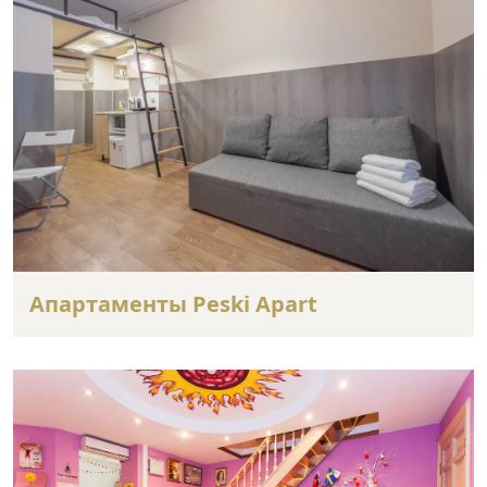
Апартаменты Peski Apart