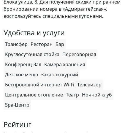
Блока улица, 8. Для получения скидки при раннем
бронировании номера в «Адмиралтейская»,
воспользуйтесь специальными купонами.
Удобства и услуги
Трансфер
Ресторан
Бар
Круглосуточная стойка
Переговорная
Конференц-Зал
Камера хранения
Детское меню
Заказ экскурсий
Беспроводной интернет Wi-Fi
Телевизор
Центральное отопление
Театр
Ночной клуб
Spa-Центр
Рейтинг