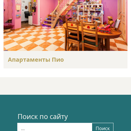
Апартаменты Пио
Поиск по сайту
Найти:
Поиск