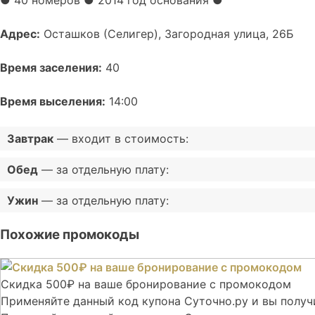
Адрес:
Осташков (Селигер), Загородная улица, 26Б
Время заселения:
40
Время выселения:
14:00
Завтрак
— входит в стоимость:
Обед
— за отдельную плату:
Ужин
— за отдельную плату:
Похожие промокоды
Скидка 500₽ на ваше бронирование с промокодом
Применяйте данный код купона Суточно.ру и вы получи