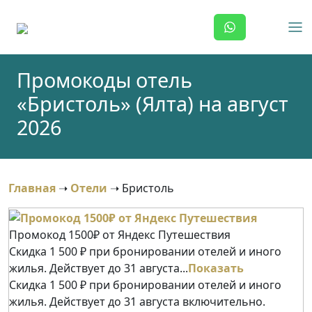
Skip
to
content
Промокоды отель
«Бристоль» (Ялта) на август
2026
Главная
➝
Отели
➝
Бристоль
Промокод 1500₽ от Яндекс Путешествия
Скидка 1 500 ₽ при бронировании отелей и иного
жилья. Действует до 31 августа...
Показать
Скидка 1 500 ₽ при бронировании отелей и иного
жилья. Действует до 31 августа включительно.