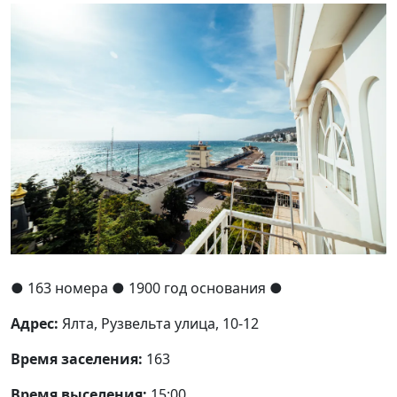
●
163 номера
● 1900 год основания
●
Адрес:
Ялта, Рузвельта улица, 10-12
Время заселения:
163
Время выселения:
15:00