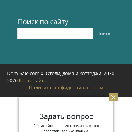
Поиск по сайту
Найти:
Поиск
Dom-Sale.com © Отели, дома и коттеджи. 2020-
2026
Карта сайта
Политика конфиденциальности
Задать вопрос
В ближайшее время с вами свяжется
представитель компании.