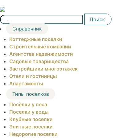
Skip
to
Найти:
content
Поиск
Справочник
Коттеджные поселки
Строительные компании
Агентства недвижимости
Садовые товарищества
Застройщики многоэтажек
Отели и гостиницы
Апартаменты
Типы поселков
Посёлки у леса
Поселки у воды
Клубные поселки
Элитные поселки
Недорогие поселки