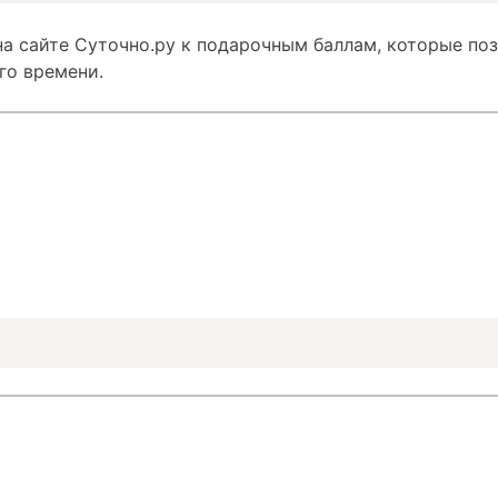
а сайте Суточно.ру к подарочным баллам, которые по
го времени.