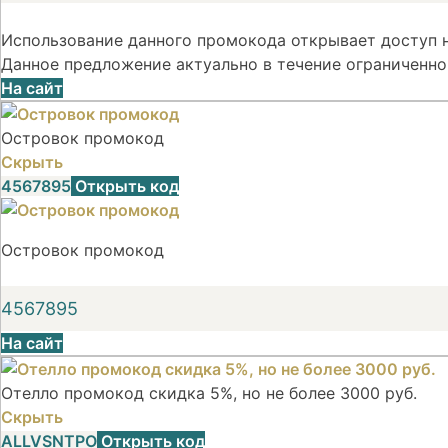
Использование данного промокода открывает доступ н
Данное предложение актуально в течение ограниченно
На сайт
Островок промокод
Скрыть
4567895
Открыть код
Островок промокод
4567895
На сайт
Отелло промокод скидка 5%, но не более 3000 руб.
Скрыть
ALLVSNTPO
Открыть код