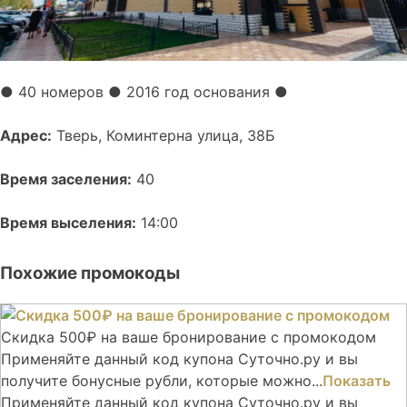
●
40 номеров
● 2016 год основания
●
Адрес:
Тверь, Коминтерна улица, 38Б
Время заселения:
40
Время выселения:
14:00
Похожие промокоды
Скидка 500₽ на ваше бронирование с промокодом
Применяйте данный код купона Суточно.ру и вы
получите бонусные рубли, которые можно...
Показать
Применяйте данный код купона Суточно.ру и вы