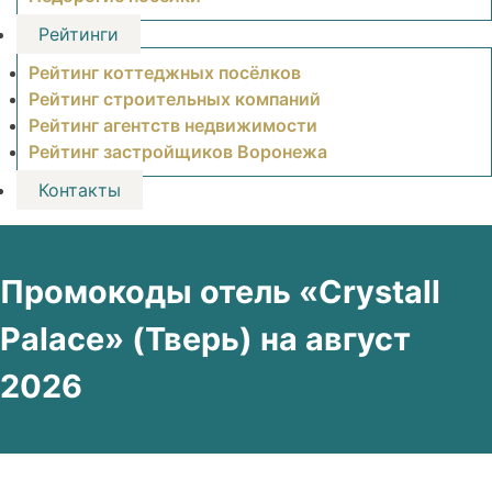
Рейтинги
Рейтинг коттеджных посёлков
Рейтинг строительных компаний
Рейтинг агентств недвижимости
Рейтинг застройщиков Воронежа
Контакты
Промокоды отель «Crystall
Palace» (Тверь) на август
2026