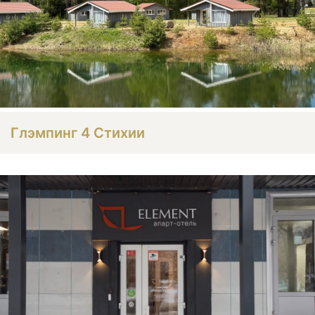
Глэмпинг 4 Стихии