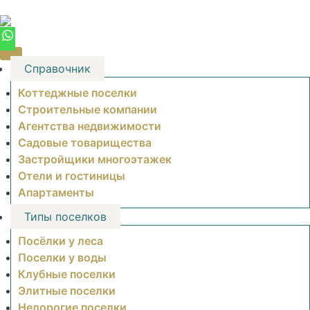
Skip
to
content
Справочник
Коттеджные поселки
Строительные компании
Агентства недвижимости
Садовые товарищества
Застройщики многоэтажек
Отели и гостиницы
Апартаменты
Типы поселков
Посёлки у леса
Поселки у воды
Клубные поселки
Элитные поселки
Недорогие поселки