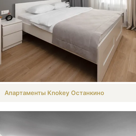
Апартаменты Knokey Останкино