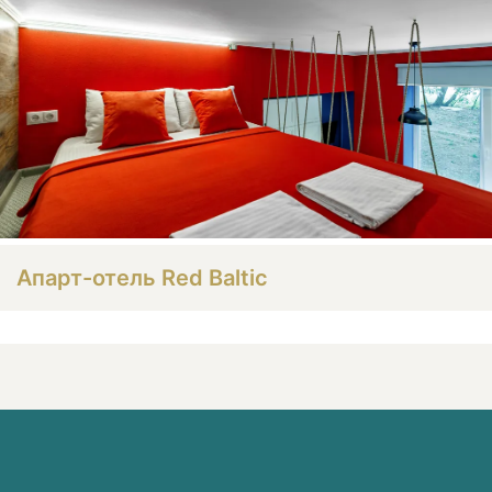
Апарт-отель Red Baltic