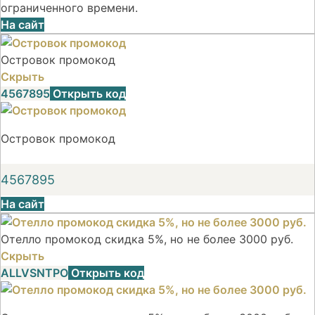
ограниченного времени.
На сайт
Островок промокод
Скрыть
4567895
Открыть код
Островок промокод
4567895
На сайт
Отелло промокод скидка 5%, но не более 3000 руб.
Скрыть
ALLVSNTPO
Открыть код