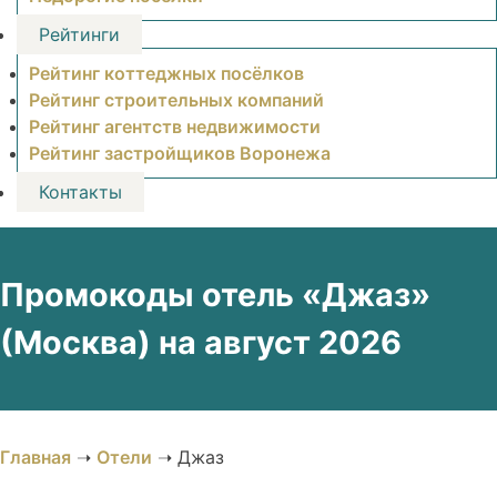
Рейтинги
Рейтинг коттеджных посёлков
Рейтинг строительных компаний
Рейтинг агентств недвижимости
Рейтинг застройщиков Воронежа
Контакты
Промокоды отель «Джаз»
(Москва) на август 2026
Главная
➝
Отели
➝
Джаз