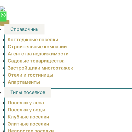
Skip
to
content
Справочник
Коттеджные поселки
Строительные компании
Агентства недвижимости
Садовые товарищества
Застройщики многоэтажек
Отели и гостиницы
Апартаменты
Типы поселков
Посёлки у леса
Поселки у воды
Клубные поселки
Элитные поселки
Недорогие поселки