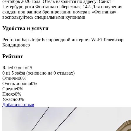
сентябрь 2026 года. Отель находится по адресу: Санкт-
Петербург, реки Фонтанки набережная, 142. Для получения
скидки при раннем бронировании номера в «Фонтанка»,
воспользуйтесь специальными купонами.
Удобства и услуги
Ресторан
Бар
Лифт
Беспроводной интернет Wi-Fi
Телевизор
Кондиционер
Рейтинг
Rated 0 out of 5
0 из 5 звёзд (основано на 0 отзывах)
Отлично
0%
Очень хорошо
0%
Средне
0%
Плохо
0%
Ужасно
0%
Добавить отзыв