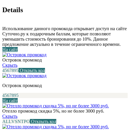
Details
Использование данного промокода открывает доступ на сайте
Суточно.ру к подарочным баллам, которые позволяют
уменьшить стоимость бронирования до 10%. Данное
предложение актуально в течение ограниченного времени.
На сайт
Островок промокод
Скрыть
4567895
Открыть код
Островок промокод
4567895
На сайт
Отелло промокод скидка 5%, но не более 3000 руб.
Скрыть
ALLVSNTPO
Открыть код