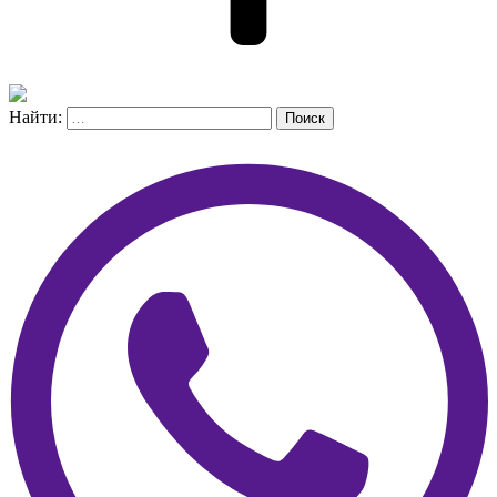
Найти:
Поиск