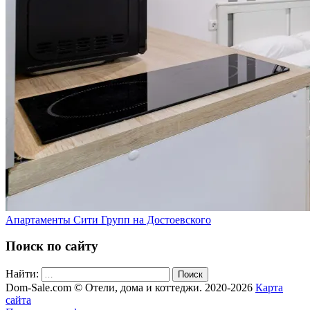
Апартаменты Сити Групп на Достоевского
Поиск по сайту
Найти:
Поиск
Dom-Sale.com © Отели, дома и коттеджи. 2020-2026
Карта
сайта