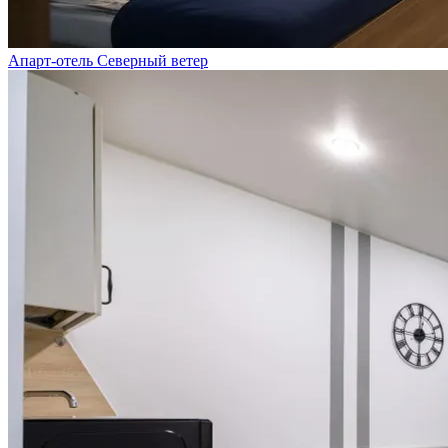
Апарт-отель Северный ветер