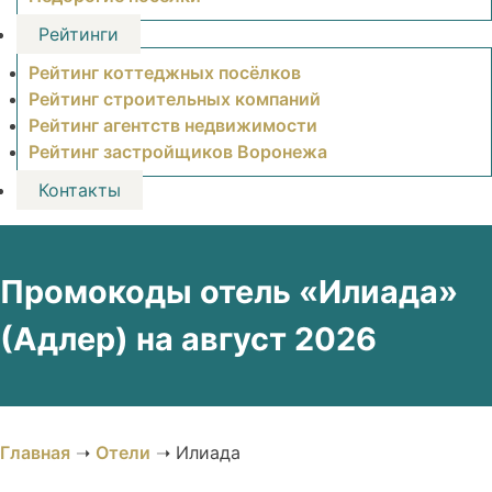
Рейтинги
Рейтинг коттеджных посёлков
Рейтинг строительных компаний
Рейтинг агентств недвижимости
Рейтинг застройщиков Воронежа
Контакты
Промокоды отель «Илиада»
(Адлер) на август 2026
Главная
➝
Отели
➝
Илиада