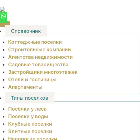
Skip
to
content
Справочник
Коттеджные поселки
Строительные компании
Агентства недвижимости
Садовые товарищества
Застройщики многоэтажек
Отели и гостиницы
Апартаменты
Типы поселков
Посёлки у леса
Поселки у воды
Клубные поселки
Элитные поселки
Недорогие поселки