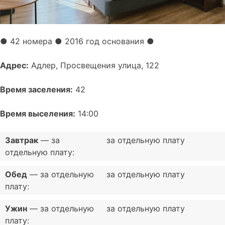
●
42 номера
● 2016 год основания
●
Адрес:
Адлер, Просвещения улица, 122
Время заселения:
42
Время выселения:
14:00
Завтрак
— за
за отдельную плату
отдельную плату:
Обед
— за отдельную
за отдельную плату
плату:
Ужин
— за отдельную
за отдельную плату
плату: