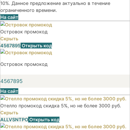
10%. Данное предложение актуально в течение
ограниченного времени.
На сайт
Островок промокод
Скрыть
4567895
Открыть код
Островок промокод
4567895
На сайт
Отелло промокод скидка 5%, но не более 3000 руб.
Скрыть
ALLVSNTPO
Открыть код