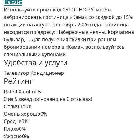
На сайт
Используйте промокод СУТОЧНО.РУ, чтобы
забронировать гостиница «Кама» со скидкой до 15%
по акции на август - сентябрь 2026 года. Гостиница
находится по адресу: Набережные Челны, Корчагина
бульвар, 1. Для получения скидки при раннем
бронировании номера в «Кама», воспользуйтесь
специальными купонами.
Удобства и услуги
Телевизор
Кондиционер
Рейтинг
Rated 0 out of 5
0 из 5 звёзд (основано на 0 отзывах)
Отлично
0%
Очень хорошо
0%
Средне
0%
Плохо
0%
Ужасно
0%