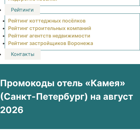
Рейтинги
Рейтинг коттеджных посёлков
Рейтинг строительных компаний
Рейтинг агентств недвижимости
Рейтинг застройщиков Воронежа
Контакты
Промокоды отель «Камея»
(Санкт-Петербург) на август
2026