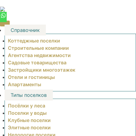
Skip
to
content
Справочник
Коттеджные поселки
Строительные компании
Агентства недвижимости
Садовые товарищества
Застройщики многоэтажек
Отели и гостиницы
Апартаменты
Типы поселков
Посёлки у леса
Поселки у воды
Клубные поселки
Элитные поселки
Недорогие поселки