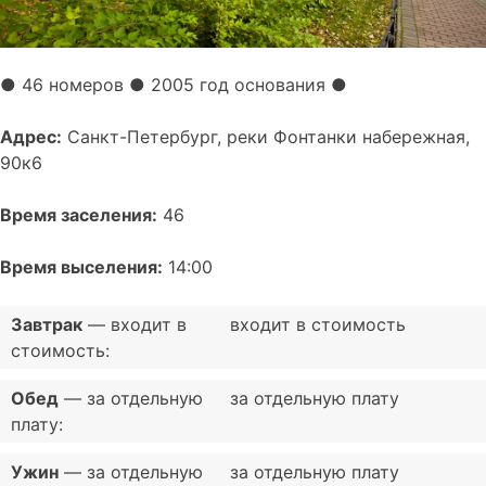
●
46 номеров
● 2005 год основания
●
Адрес:
Санкт-Петербург, реки Фонтанки набережная,
90к6
Время заселения:
46
Время выселения:
14:00
Завтрак
— входит в
входит в стоимость
стоимость:
Обед
— за отдельную
за отдельную плату
плату:
Ужин
— за отдельную
за отдельную плату