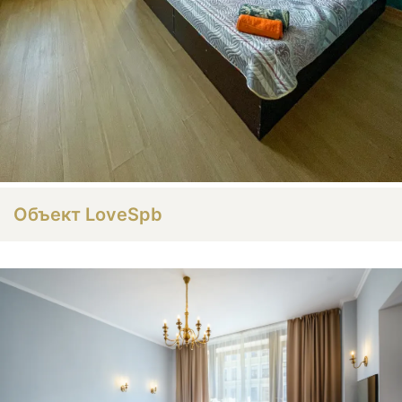
Объект LoveSpb