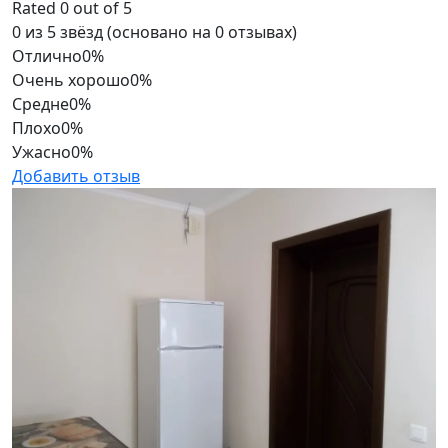
Rated 0 out of 5
0 из 5 звёзд (основано на 0 отзывах)
Отлично
0%
Очень хорошо
0%
Средне
0%
Плохо
0%
Ужасно
0%
Добавить отзыв