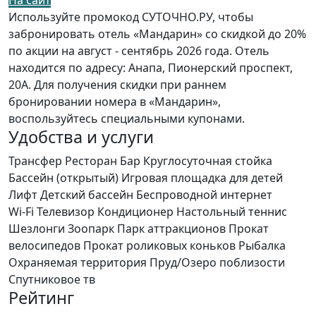
Используйте промокод СУТОЧНО.РУ, чтобы
забронировать отель «Мандарин» со скидкой до 20%
по акции на август - сентябрь 2026 года. Отель
находится по адресу: Анапа, Пионерский проспект,
20А. Для получения скидки при раннем
бронировании номера в «Мандарин»,
воспользуйтесь специальными купонами.
Удобства и услуги
Трансфер
Ресторан
Бар
Круглосуточная стойка
Бассейн (открытый)
Игровая площадка для детей
Лифт
Детский бассейн
Беспроводной интернет
Wi-Fi
Телевизор
Кондиционер
Настольный теннис
Шезлонги
Зоопарк
Парк аттракционов
Прокат
велосипедов
Прокат роликовых коньков
Рыбалка
Охраняемая территория
Пруд/Озеро поблизости
Спутниковое тв
Рейтинг