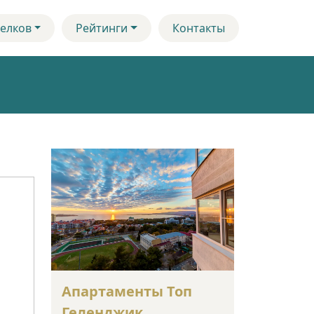
елков
Рейтинги
Контакты
Апартаменты Топ
Геленджик