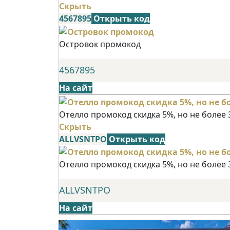
Скрыть
4567895
Открыть код
Островок промокод
4567895
На сайт
Отелло промокод скидка 5%, но не более 
Скрыть
ALLVSNTPO
Открыть код
Отелло промокод скидка 5%, но не более 
ALLVSNTPO
На сайт