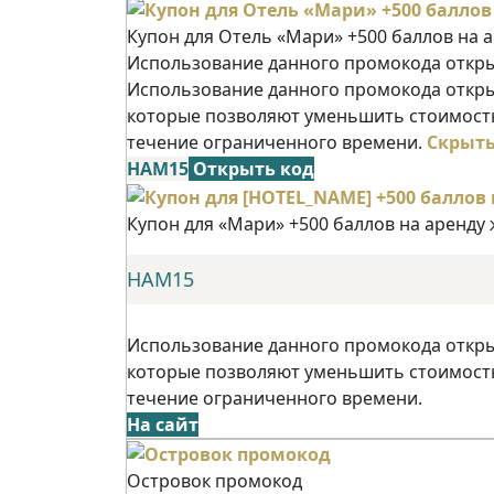
Купон для Отель «Мари» +500 баллов на 
Использование данного промокода открыв
Использование данного промокода открыв
которые позволяют уменьшить стоимость
течение ограниченного времени.
Скрыт
НАМ15
Открыть код
Купон для «Мари» +500 баллов на аренду
НАМ15
Использование данного промокода открыв
которые позволяют уменьшить стоимость
течение ограниченного времени.
На сайт
Островок промокод