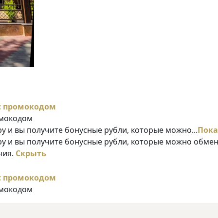
омокодом
у и вы получите бонусные рубли, которые можно...
Пока
ру и вы получите бонусные рубли, которые можно обме
ния.
Скрыть
омокодом