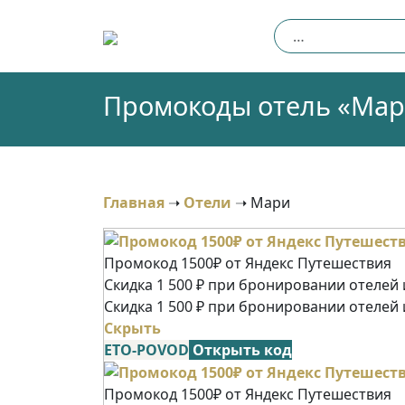
Skip
Найти:
to
content
Промокоды отель «Мари
Главная
➝
Отели
➝
Мари
Промокод 1500₽ от Яндекс Путешествия
Скидка 1 500 ₽ при бронировании отелей и
Скидка 1 500 ₽ при бронировании отелей 
Скрыть
ETO-POVOD
Открыть код
Промокод 1500₽ от Яндекс Путешествия