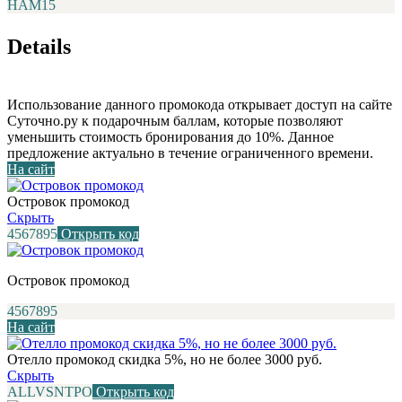
НАМ15
Details
Использование данного промокода открывает доступ на сайте
Суточно.ру к подарочным баллам, которые позволяют
уменьшить стоимость бронирования до 10%. Данное
предложение актуально в течение ограниченного времени.
На сайт
Островок промокод
Скрыть
4567895
Открыть код
Островок промокод
4567895
На сайт
Отелло промокод скидка 5%, но не более 3000 руб.
Скрыть
ALLVSNTPO
Открыть код