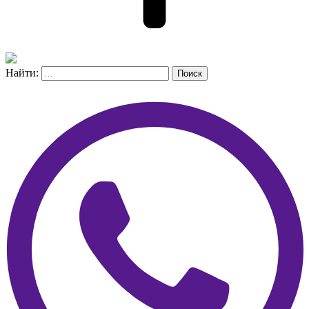
Найти:
Поиск