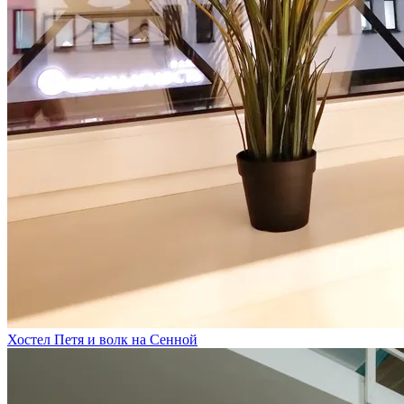
Хостел Петя и волк на Сенной