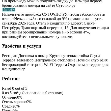
По промокоду можно получить скидку до 10% при первом
бронировании номера на сайте Суточно.ру
На сайт
Используйте промокод СУТОЧНО.РУ, чтобы забронировать
отель «Neozoom 4*» со скидкой до 9% по акции на август -
сентябрь 2026 года. Отель находится по адресу: Санкт-
Петербург, Транспортный переулок, 15. Для получения скидки
при раннем бронировании номера в «Neozoom 4*»,
воспользуйтесь специальными купонами.
Удобства и услуги
Ресторан
Доставка в номер
Круглосуточная стойка
Сауна
Терраса
Телевизор
Центральное отопление
Ночной клуб
Баня
Беспроводной интернет Wi-Fi
Терраса
Охраняемая территория
Кондиционер
Рейтинг
Rated 0 out of 5
0 из 5 звёзд (основано на 0 отзывах)
Отлично
0%
Очень хорошо
0%
Средне
0%
Плохо
0%