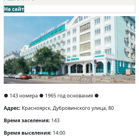
На сайт
●
143 номера
● 1965 год основания
●
Адрес:
Красноярск, Дубровинского улица, 80
Время заселения:
143
Время выселения:
14:00