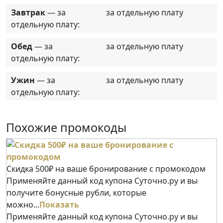
Завтрак
— за
за отдельную плату
отдельную плату:
Обед
— за
за отдельную плату
отдельную плату:
Ужин
— за
за отдельную плату
отдельную плату:
Похожие промокоды
Скидка 500₽ на ваше бронирование с промокодом
Применяйте данный код купона Суточно.ру и вы
получите бонусные рубли, которые
можно...
Показать
Применяйте данный код купона Суточно.ру и вы