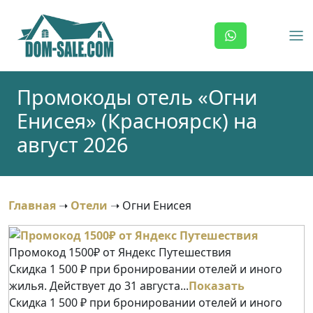
Skip
to
content
Промокоды отель «Огни
Енисея» (Красноярск) на
август 2026
Главная
➝
Отели
➝
Огни Енисея
Промокод 1500₽ от Яндекс Путешествия
Скидка 1 500 ₽ при бронировании отелей и иного
жилья. Действует до 31 августа...
Показать
Скидка 1 500 ₽ при бронировании отелей и иного