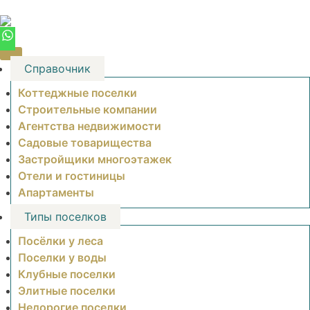
Skip
to
content
Справочник
Коттеджные поселки
Строительные компании
Агентства недвижимости
Садовые товарищества
Застройщики многоэтажек
Отели и гостиницы
Апартаменты
Типы поселков
Посёлки у леса
Поселки у воды
Клубные поселки
Элитные поселки
Недорогие поселки