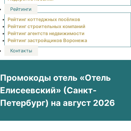
Рейтинги
Рейтинг коттеджных посёлков
Рейтинг строительных компаний
Рейтинг агентств недвижимости
Рейтинг застройщиков Воронежа
Контакты
Промокоды отель «Отель
Елисеевский» (Санкт-
Петербург) на август 2026