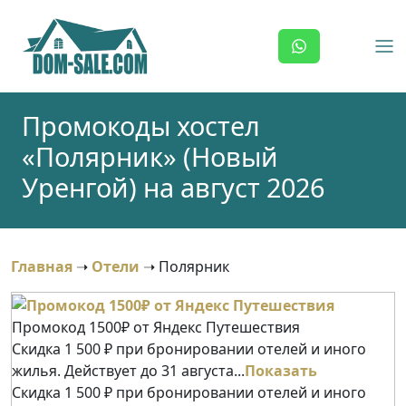
Skip
to
content
Промокоды хостел
«Полярник» (Новый
Уренгой) на август 2026
Главная
➝
Отели
➝
Полярник
Промокод 1500₽ от Яндекс Путешествия
Скидка 1 500 ₽ при бронировании отелей и иного
жилья. Действует до 31 августа...
Показать
Скидка 1 500 ₽ при бронировании отелей и иного