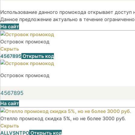
Использование данного промокода открывает доступ н
Данное предложение актуально в течение ограниченно
На сайт
Островок промокод
Скрыть
4567895
Открыть код
Островок промокод
4567895
На сайт
Отелло промокод скидка 5%, но не более 3000 руб.
Скрыть
ALLVSNTPO
Открыть код