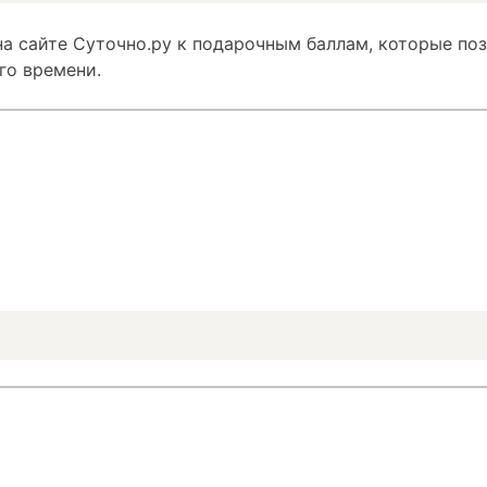
а сайте Суточно.ру к подарочным баллам, которые по
го времени.