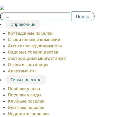
Skip
to
Найти:
content
Поиск
Справочник
Коттеджные поселки
Строительные компании
Агентства недвижимости
Садовые товарищества
Застройщики многоэтажек
Отели и гостиницы
Апартаменты
Типы поселков
Посёлки у леса
Поселки у воды
Клубные поселки
Элитные поселки
Недорогие поселки