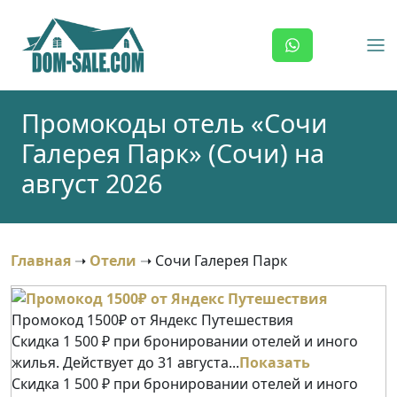
Skip
to
content
Промокоды отель «Сочи
Галерея Парк» (Сочи) на
август 2026
Главная
➝
Отели
➝
Сочи Галерея Парк
Промокод 1500₽ от Яндекс Путешествия
Скидка 1 500 ₽ при бронировании отелей и иного
жилья. Действует до 31 августа...
Показать
Скидка 1 500 ₽ при бронировании отелей и иного