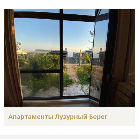
Апартаменты Лузурный Берег