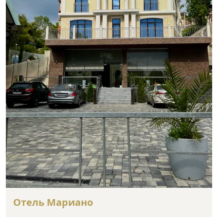
Отель Мариано