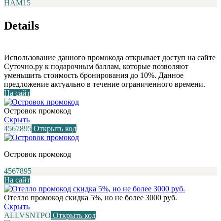
НАМ15
Details
Использование данного промокода открывает доступ на сайте
Суточно.ру к подарочным баллам, которые позволяют
уменьшить стоимость бронирования до 10%. Данное
предложение актуально в течение ограниченного времени.
На сайт
Островок промокод
Скрыть
4567895
Открыть код
Островок промокод
4567895
На сайт
Отелло промокод скидка 5%, но не более 3000 руб.
Скрыть
ALLVSNTPO
Открыть код