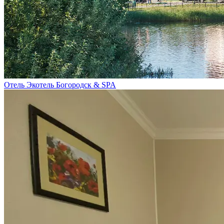
Отель Экотель Богородск & SPA