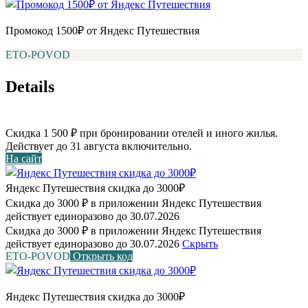
Промокод 1500₽ от Яндекс Путешествия
ETO-POVOD
Details
Скидка 1 500 ₽ при бронировании отелей и иного жилья.
Действует до 31 августа включительно.
На сайт
Яндекс Путешествия скидка до 3000₽
Скидка до 3000 ₽ в приложении Яндекс Путешествия
действует единоразово до 30.07.2026
Скидка до 3000 ₽ в приложении Яндекс Путешествия
действует единоразово до 30.07.2026
Скрыть
ETO-POVOD
Открыть код
Яндекс Путешествия скидка до 3000₽