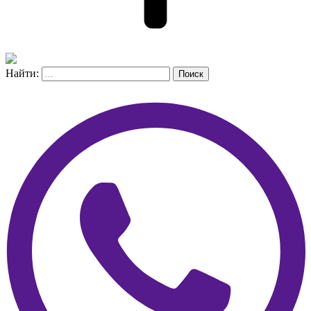
Найти:
Поиск