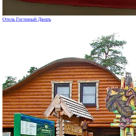
Отель Гостиный Дворъ