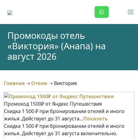
Skip
to
content
Промокоды отель
«Виктория» (Анапа) на
август 2026
Главная
➝
Отели
➝
Виктория
Промокод 1500₽ от Яндекс Путешествия
Скидка 1 500 ₽ при бронировании отелей и иного
жилья. Действует до 31 августа...
Показать
Скидка 1 500 ₽ при бронировании отелей и иного
жилья. Действует до 31 августа включительно.