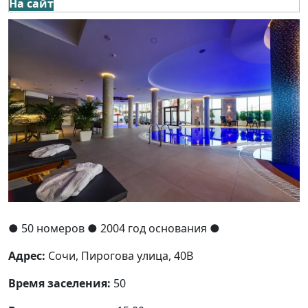
На сайт
●
50 номеров
● 2004 год основания
●
Адрес:
Сочи, Пирогова улица, 40В
Время заселения:
50