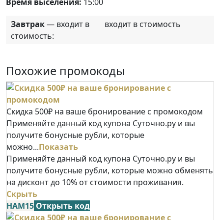
Время выселения:
15:00
Завтрак
— входит в
входит в стоимость
стоимость:
Похожие промокоды
Скидка 500₽ на ваше бронирование с промокодом
Применяйте данный код купона Суточно.ру и вы
получите бонусные рубли, которые
можно...
Показать
Применяйте данный код купона Суточно.ру и вы
получите бонусные рубли, которые можно обменять
на дисконт до 10% от стоимости проживания.
Скрыть
НАМ15
Открыть код