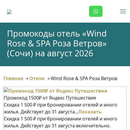
Skip
to
content
Промокоды отель «Wind
Rose & SPA Роза Ветров»
(Сочи) на август 2026
Главная
➝
Отели
➝
Wind Rose & SPA Роза Ветров
Промокод 1500₽ от Яндекс Путешествия
Скидка 1 500 ₽ при бронировании отелей и иного
жилья. Действует до 31 августа...
Показать
Скидка 1 500 ₽ при бронировании отелей и иного
жилья. Действует до 31 августа включительно.