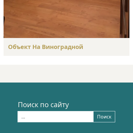
Объект На Виноградной
Поиск по сайту
Найти:
Поиск