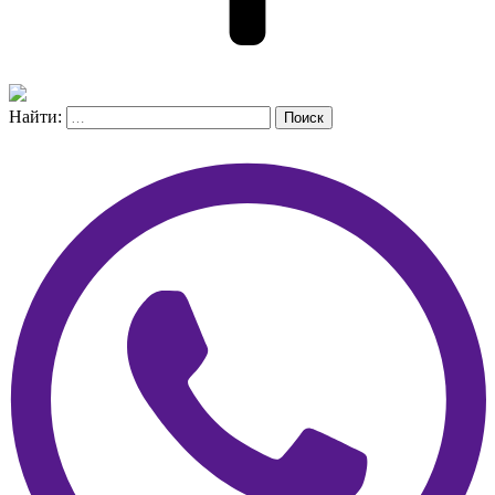
Найти:
Поиск