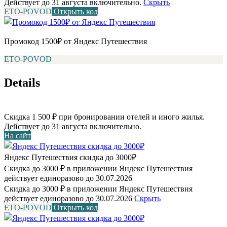
Действует до 31 августа включительно.
Скрыть
ETO-POVOD
Открыть код
Промокод 1500₽ от Яндекс Путешествия
ETO-POVOD
Details
Скидка 1 500 ₽ при бронировании отелей и иного жилья.
Действует до 31 августа включительно.
На сайт
Яндекс Путешествия скидка до 3000₽
Скидка до 3000 ₽ в приложении Яндекс Путешествия
действует единоразово до 30.07.2026
Скидка до 3000 ₽ в приложении Яндекс Путешествия
действует единоразово до 30.07.2026
Скрыть
ETO-POVOD
Открыть код