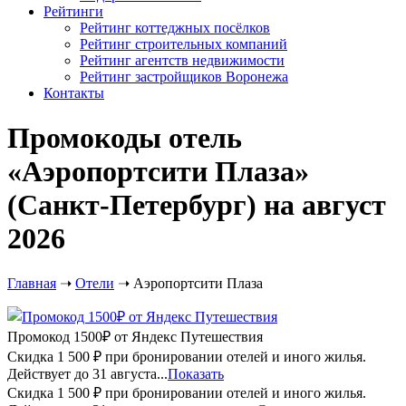
Рейтинги
Рейтинг коттеджных посёлков
Рейтинг строительных компаний
Рейтинг агентств недвижимости
Рейтинг застройщиков Воронежа
Контакты
Промокоды отель
«Аэропортсити Плаза»
(Санкт-Петербург) на август
2026
Главная
➝
Отели
➝
Аэропортсити Плаза
Промокод 1500₽ от Яндекс Путешествия
Скидка 1 500 ₽ при бронировании отелей и иного жилья.
Действует до 31 августа...
Показать
Скидка 1 500 ₽ при бронировании отелей и иного жилья.