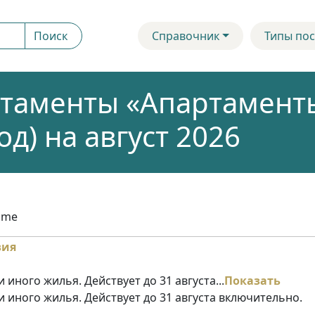
Поиск
Справочник
Типы пос
таменты «Апартамент
д) на август 2026
ome
 иного жилья. Действует до 31 августа...
Показать
и иного жилья. Действует до 31 августа включительно.