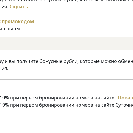
ния.
Скрыть
омокодом
ру и вы получите бонусные рубли, которые можно обме
ния.
10% при первом бронировании номера на сайте...
Показ
 10% при первом бронировании номера на сайте Суточн