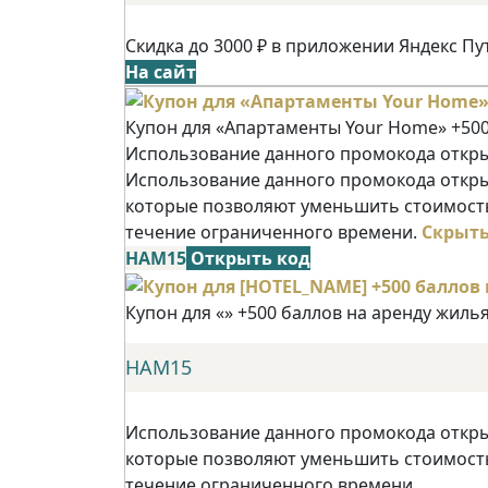
Скидка до 3000 ₽ в приложении Яндекс Пу
На сайт
Купон для «Апартаменты Your Home» +500
Использование данного промокода открыв
Использование данного промокода открыв
которые позволяют уменьшить стоимость
течение ограниченного времени.
Скрыт
НАМ15
Открыть код
Купон для «» +500 баллов на аренду жиль
НАМ15
Использование данного промокода открыв
которые позволяют уменьшить стоимость
течение ограниченного времени.