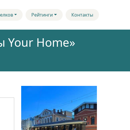
елков
Рейтинги
Контакты
ы Your Home»