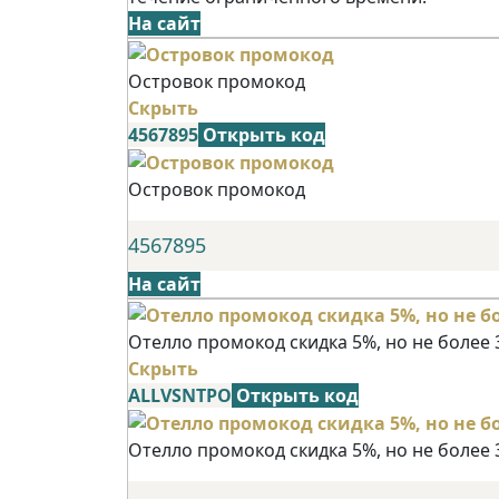
На сайт
Островок промокод
Скрыть
4567895
Открыть код
Островок промокод
4567895
На сайт
Отелло промокод скидка 5%, но не более 
Скрыть
ALLVSNTPO
Открыть код
Отелло промокод скидка 5%, но не более 