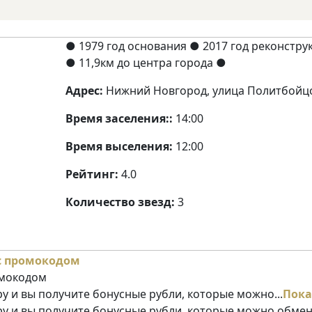
● 1979 год основания
● 2017 год реконстру
● 11,9км до центра города ●
Адрес:
Нижний Новгород, улица Политбойцо
Время заселения::
14:00
Время выселения:
12:00
Рейтинг:
4.0
Количество звезд:
3
омокодом
у и вы получите бонусные рубли, которые можно...
Пока
ру и вы получите бонусные рубли, которые можно обме