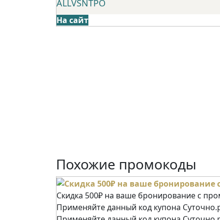
ALLVSNTPO
На сайт
Похожие промокоды
Скидка 500₽ на ваше бронирование с пр
Применяйте данный код купона Суточно.р
Применяйте данный код купона Суточно.