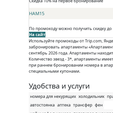
Скидка 10% на первое бронирование
НАМ15
По промокоду можно получить скидку до
На сайт
Используйте промокоды от Trip.com, Янде
забронировать апартаменты «Апартаменты
сентябрь 2026 года. Апартаменты находит
Количество звезд - 3*, апартаменты имеет
при раннем бронировании номера в апар
специальными купонами.
Удобства и услуги
номера для некурящих
холодильник
пр
автостоянка
аптека
трансфер
фен