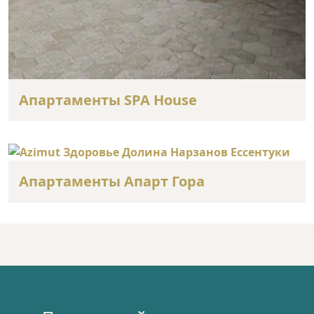
Апартаменты SPA House
Апартаменты Апарт Гора