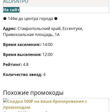
ALLVSNTPO
На сайт
● 144м до центра города ●
Адрес:
Ставропольский край, Ессентуки,
Привокзальная площадь, 1А
Время заселения::
14:00
Время выселения:
12:00
Рейтинг:
4.8
Количество звезд:
4
Похожие промокоды