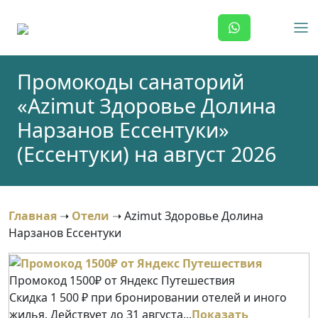
Skip
to
content
Промокоды санаторий
«Azimut Здоровье Долина
Нарзанов Ессентуки»
(Ессентуки) на август 2026
Главная
➝
Отели
➝
Azimut Здоровье Долина
Нарзанов Ессентуки
Промокод 1500₽ от Яндекс Путешествия
Скидка 1 500 ₽ при бронировании отелей и иного
жилья. Действует до 31 августа...
Показать