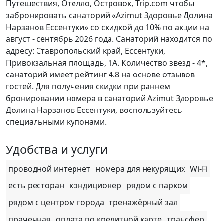
Путешествия, Отелло, Островок, Trip.com чтобы
забронировать санаторий «Azimut Здоровье Долина
Нарзанов Ессентуки» со скидкой до 10% по акции на
август - сентябрь 2026 года. Санаторий находится по
адресу: Ставропольский край, Ессентуки,
Привокзальная площадь, 1А. Количество звезд - 4*,
санаторий имеет рейтинг 4.8 на основе отзывов
гостей. Для получения скидки при раннем
бронировании номера в санаторий Azimut Здоровье
Долина Нарзанов Ессентуки, воспользуйтесь
специальными купонами.
Удобства и услуги
проводной интернет
номера для некурящих
Wi-Fi
есть ресторан
кондиционер
рядом с парком
рядом с центром города
тренажёрный зал
прачечная
оплата по кредитной карте
трансфер