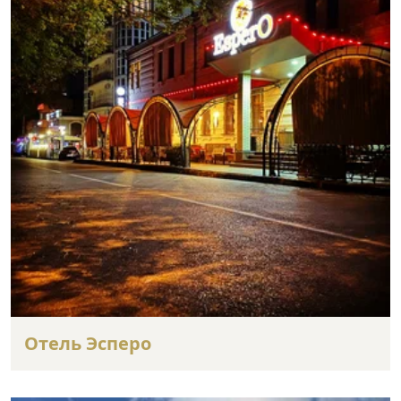
Отель Эсперо