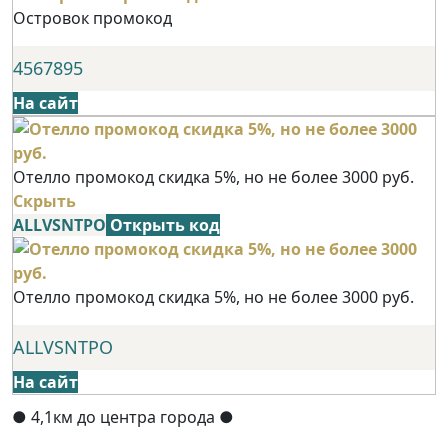
Островок промокод
4567895
На сайт
Отелло промокод скидка 5%, но не более 3000 руб.
Скрыть
ALLVSNTPO
Открыть код
Отелло промокод скидка 5%, но не более 3000 руб.
ALLVSNTPO
На сайт
● 4,1км до центра города ●