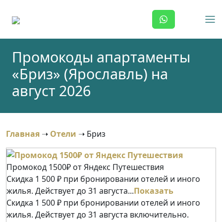
Skip
to
content
Промокоды апартаменты
«Бриз» (Ярославль) на
август 2026
Главная
➝
Отели
➝
Бриз
Промокод 1500₽ от Яндекс Путешествия
Скидка 1 500 ₽ при бронировании отелей и иного
жилья. Действует до 31 августа...
Показать
Скидка 1 500 ₽ при бронировании отелей и иного
жилья. Действует до 31 августа включительно.