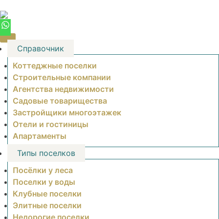
Skip
to
content
Справочник
Коттеджные поселки
Строительные компании
Агентства недвижимости
Садовые товарищества
Застройщики многоэтажек
Отели и гостиницы
Апартаменты
Типы поселков
Посёлки у леса
Поселки у воды
Клубные поселки
Элитные поселки
Недорогие поселки