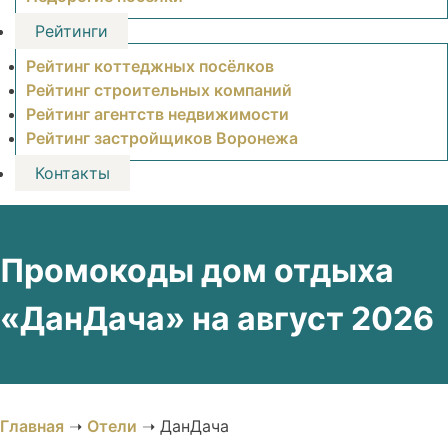
Рейтинги
Рейтинг коттеджных посёлков
Рейтинг строительных компаний
Рейтинг агентств недвижимости
Рейтинг застройщиков Воронежа
Контакты
Промокоды дом отдыха
«ДанДача» на август 2026
Главная
➝
Отели
➝
ДанДача