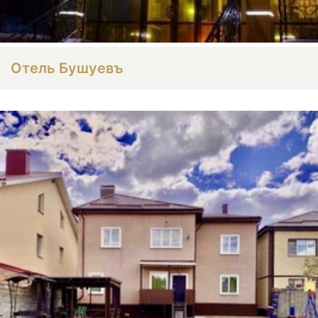
Отель Бушуевъ