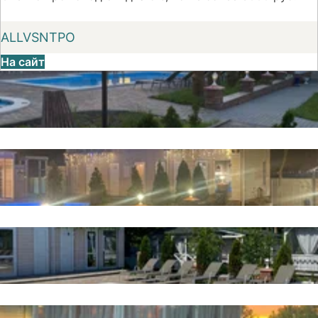
ALLVSNTPO
На сайт