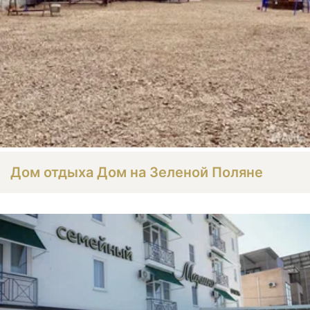
Дом отдыха Дом на Зеленой Поляне