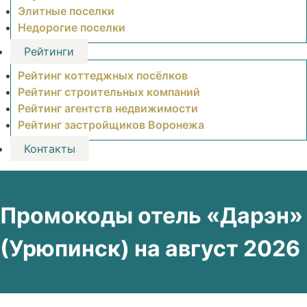
Элитные поселки
Недорогие поселки
Рейтинги
Рейтинг коттеджных посёлков
Рейтинг строительных компаний
Рейтинг агентств недвижимости
Рейтинг застройщиков Воронежа
Контакты
Промокоды отель «Дарэн»
(Урюпинск) на август 2026