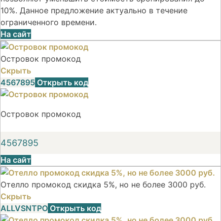
10%. Данное предложение актуально в течение
ограниченного времени.
На сайт
Островок промокод
Скрыть
4567895
Открыть код
Островок промокод
4567895
На сайт
Отелло промокод скидка 5%, но не более 3000 руб.
Скрыть
ALLVSNTPO
Открыть код